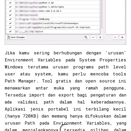
Jika kamu sering berhubungan dengan 'urusan'
Environment Variables pada System Properties
Windows terutama urusan programs path level
user atau system, kamu perlu mencoba tools
Path Manager. Tool gratis dan open source ini
menawarkan antar muka yang ramah pengguna.
Tersedia import dan export bagi pengaturan dan
ada validasi path dalam hal keberadaannya.
Aplikasi jenis portabel ini terbilang kecil
(hanya 720KB) dan memang hanya difokuskan dalam
urusan Path pada Environment Variables, yang
dalam menjalankannya tersedia pilihan dalam