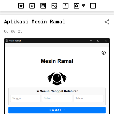
Langsung ke konten utama
Aplikasi Mesin Ramal
06 06 25