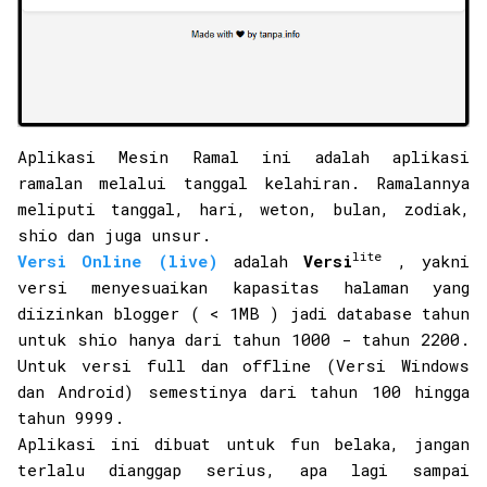
Aplikasi Mesin Ramal ini adalah aplikasi
ramalan melalui tanggal kelahiran. Ramalannya
meliputi tanggal, hari, weton, bulan, zodiak,
shio dan juga unsur.
lite
Versi Online (live)
adalah
Versi
, yakni
versi menyesuaikan kapasitas halaman yang
diizinkan blogger ( < 1MB ) jadi database tahun
untuk shio hanya dari tahun 1000 - tahun 2200.
Untuk versi full dan offline (Versi Windows
dan Android) semestinya dari tahun 100 hingga
tahun 9999.
Aplikasi ini dibuat untuk fun belaka, jangan
terlalu dianggap serius, apa lagi sampai